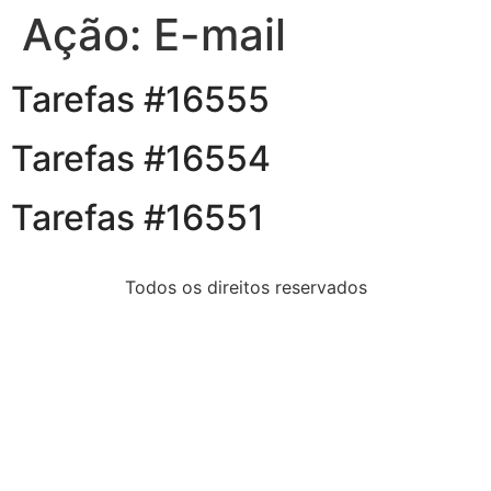
Ação:
E-mail
Tarefas #16555
Tarefas #16554
Tarefas #16551
Todos os direitos reservados