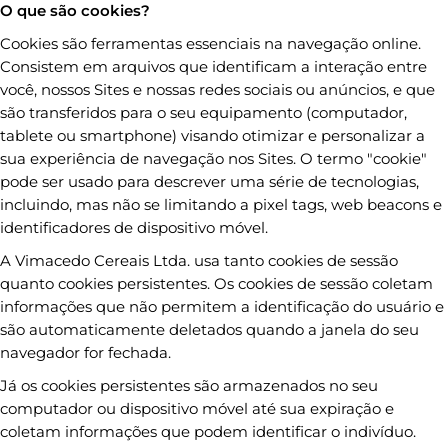
O que são cookies?
Cookies são ferramentas essenciais na navegação online.
Consistem em arquivos que identificam a interação entre
você, nossos Sites e nossas redes sociais ou anúncios, e que
são transferidos para o seu equipamento (computador,
tablete ou smartphone) visando otimizar e personalizar a
sua experiência de navegação nos Sites. O termo "cookie"
pode ser usado para descrever uma série de tecnologias,
incluindo, mas não se limitando a pixel tags, web beacons e
identificadores de dispositivo móvel.
A Vimacedo Cereais Ltda. usa tanto cookies de sessão
quanto cookies persistentes. Os cookies de sessão coletam
informações que não permitem a identificação do usuário e
são automaticamente deletados quando a janela do seu
navegador for fechada.
Já os cookies persistentes são armazenados no seu
computador ou dispositivo móvel até sua expiração e
coletam informações que podem identificar o indivíduo.