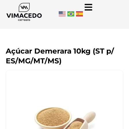
Açúcar Demerara 10kg (ST p/
ES/MG/MT/MS)