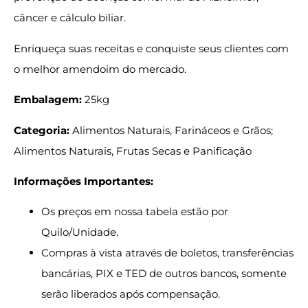
câncer e cálculo biliar.
Enriqueça suas receitas e conquiste seus clientes com
o melhor amendoim do mercado.
Embalagem:
25kg
Categoria:
Alimentos Naturais, Farináceos e Grãos;
Alimentos Naturais, Frutas Secas e Panificação
Informações Importantes:
Os preços em nossa tabela estão por
Quilo/Unidade.
Compras à vista através de boletos, transferências
bancárias, PIX e TED de outros bancos, somente
serão liberados após compensação.