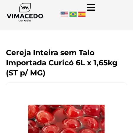
Cereja Inteira sem Talo
Importada Curicó 6L x 1,65kg
(ST p/ MG)