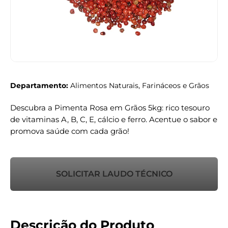
Departamento:
Alimentos Naturais, Farináceos e Grãos
Descubra a Pimenta Rosa em Grãos 5kg: rico tesouro
de vitaminas A, B, C, E, cálcio e ferro. Acentue o sabor e
promova saúde com cada grão!
SOLICITAR LAUDO TÉCNICO
Descrição do Produto