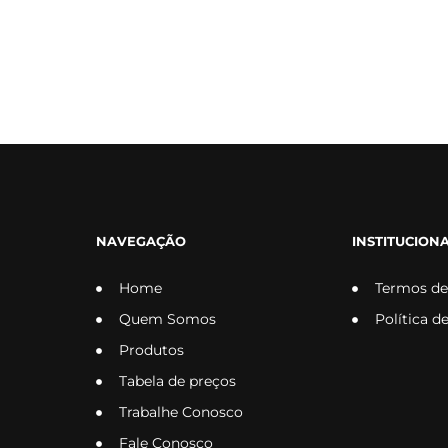
NAVEGAÇÃO
INSTITUCION
Home
Termos de
Quem Somos
Política d
Produtos
Tabela de preços
Trabalhe Conosco
Fale Conosco