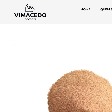
HOME
QUEM 