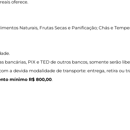
eais oferece.
limentos Naturais, Frutas Secas e Panificação; Chás e Tempe
dade.
cias bancárias, PIX e TED de outros bancos, somente serão l
om a devida modalidade de transporte: entrega, retira ou tr
nto mínimo R$ 800,00
.