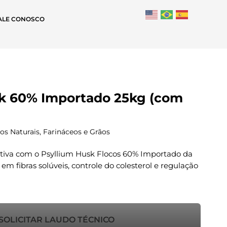
ALE CONOSCO
k 60% Importado 25kg (com
s Naturais, Farináceos e Grãos
tiva com o Psyllium Husk Flocos 60% Importado da
em fibras solúveis, controle do colesterol e regulação
SOLICITAR LAUDO TÉCNICO