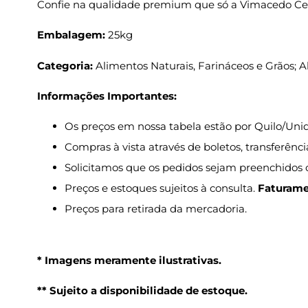
Confie na qualidade premium que só a Vimacedo Cer
Embalagem:
25kg
Categoria:
Alimentos Naturais, Farináceos e Grãos; A
Informações Importantes:
Os preços em nossa tabela estão por Quilo/Uni
Compras à vista através de boletos, transferên
Solicitamos que os pedidos sejam preenchidos c
Preços e estoques sujeitos à consulta.
Faturame
Preços para retirada da mercadoria.
* Imagens meramente ilustrativas.
** Sujeito a disponibilidade de estoque.