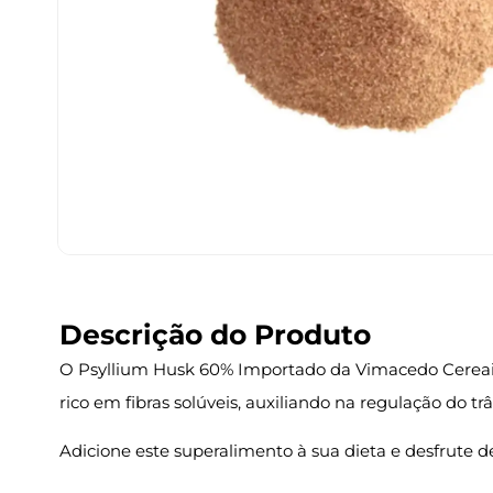
Descrição do Produto
O Psyllium Husk 60% Importado da Vimacedo Cereais 
rico em fibras solúveis, auxiliando na regulação do tr
Adicione este superalimento à sua dieta e desfrute d