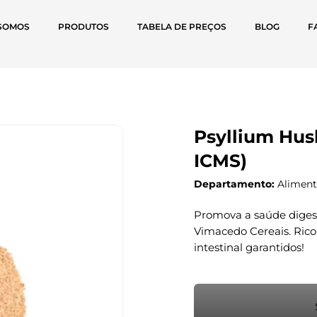
SOMOS
PRODUTOS
TABELA DE PREÇOS
BLOG
F
Psyllium Hus
ICMS)
Departamento:
Alimento
Promova a saúde diges
Vimacedo Cereais. Rico 
intestinal garantidos!