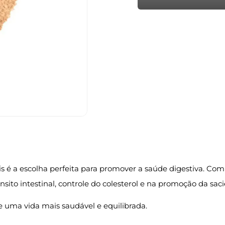
é a escolha perfeita para promover a saúde digestiva. Com
ânsito intestinal, controle do colesterol e na promoção da sac
e uma vida mais saudável e equilibrada.