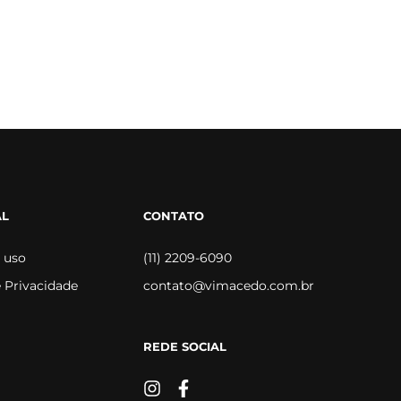
AL
CONTATO
 uso
(11) 2209-6090
e Privacidade
contato@vimacedo.com.br
REDE SOCIAL