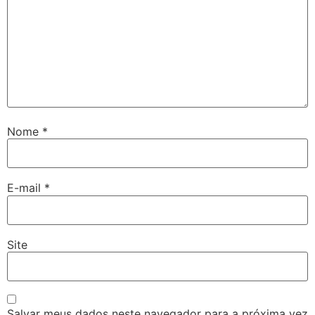
Nome
*
E-mail
*
Site
Salvar meus dados neste navegador para a próxima vez