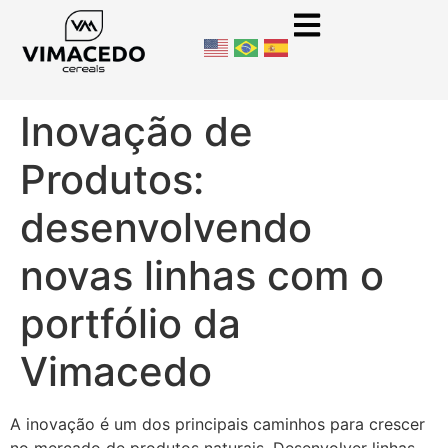
Inovação de
Produtos:
desenvolvendo
novas linhas com o
portfólio da
Vimacedo
A inovação é um dos principais caminhos para crescer